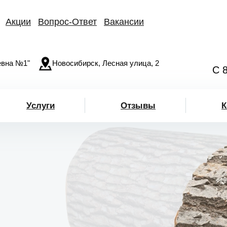
Акции
Вопрос-Ответ
Вакансии
вна №1"
Новосибирск, Лесная улица, 2
С 
Услуги
Отзывы
К