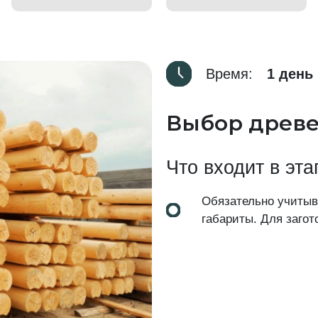
Время:
1 день
Выбор древ
Что входит в эта
Обязательно учитыва
габариты. Для загот