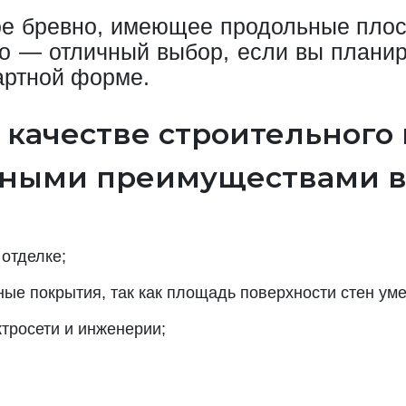
е бревно, имеющее продольные плоск
но — отличный выбор, если вы планир
артной форме.
 качестве строительного
жными преимуществами в
отделке;
ые покрытия, так как площадь поверхности стен ум
тросети и инженерии;