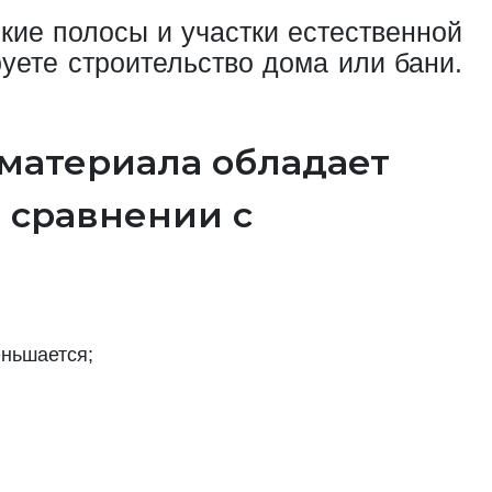
ие полосы и участки естественной
уете строительство дома или бани.
 материала обладает
 сравнении с
еньшается;