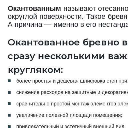
Окантованным
называют отесанно
округлой поверхности. Такое брев
А причина — именно в его нестанд
Окантованное бревно в
сразу несколькими ва
кругляком:
более простая и дешевая шлифовка стен при 
снижение расходов на защитные и декоративн
сравнительно простой монтаж элементов элек
увеличение полезной площади помещения;
привлекательный и эстетичный внешний вид.