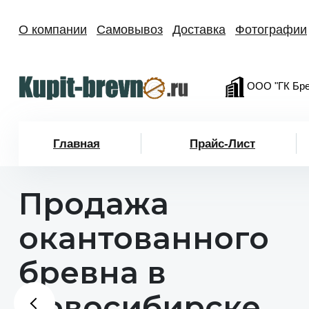
О компании
Самовывоз
Доставка
Фотографии
ООО "ГК Бре
Главная
Прайс-Лист
Продажа
окантованного
бревна в
Новосибирске