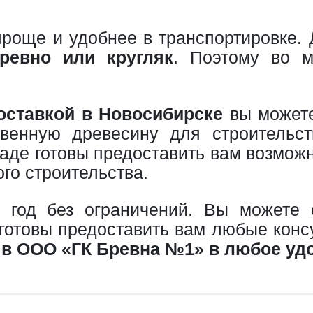
 проще и удобнее в транспортировке.
ревно или кругляк
. Поэтому во м
оставкой в Новосибирске
вы можете
твенную древесину для строительст
аде готовы предоставить вам возмож
го строительства.
 год без ограничений. Вы можете
готовы предоставить вам любые консу
в ООО «ГК Бревна №1» в любое уд