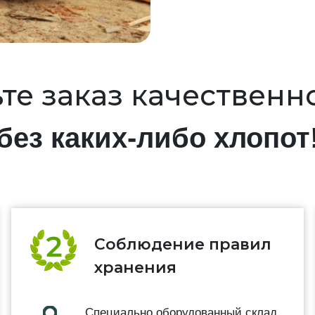
те заказ качественн
без каких-либо хлопот
Соблюдение правил
хранения
Специально оборудованный склад