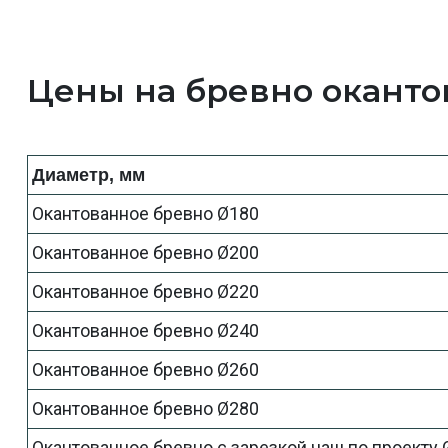
Цены на бревно оканто
Диаметр, мм
Окантованное бревно Ø180
Окантованное бревно Ø200
Окантованное бревно Ø220
Окантованное бревно Ø240
Окантованное бревно Ø260
Окантованное бревно Ø280
Окантованное бревно с зарезкой чаш по проекту