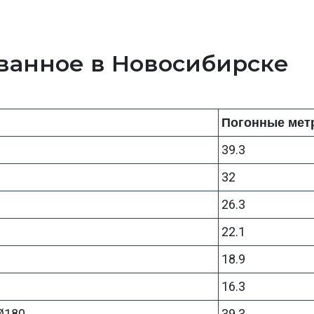
ванное в Новосибирске
Погонные метр
39.3
32
26.3
22.1
18.9
16.3
 Ø180
39.3