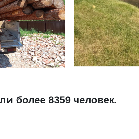
али
.
более 8359 человек