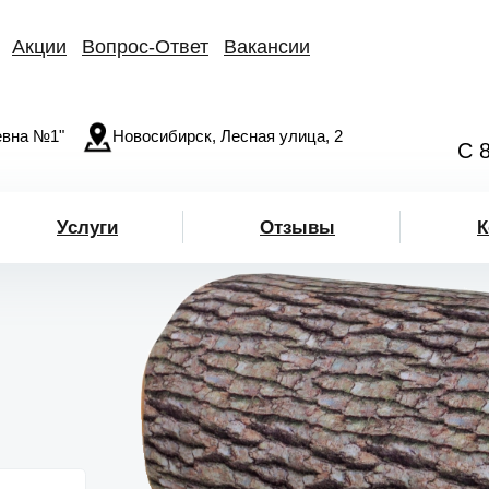
Акции
Вопрос-Ответ
Вакансии
вна №1"
Новосибирск, Лесная улица, 2
С 
Услуги
Отзывы
К