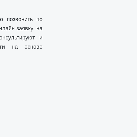
о позвонить по
нлайн-заявку на
онсультируют и
уги на основе