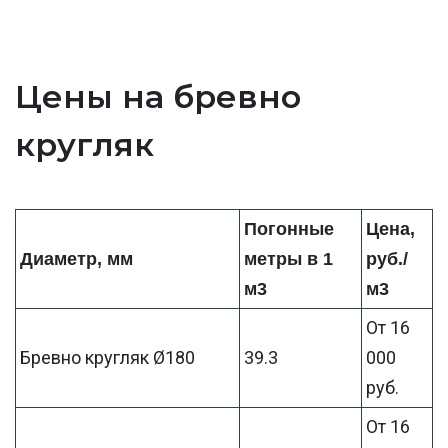
Цены на бревно
кругляк
Погонные
Цена,
Диаметр, мм
метры в 1
руб./
м3
м3
От 16
Бревно кругляк Ø180
39.3
000
руб.
От 16