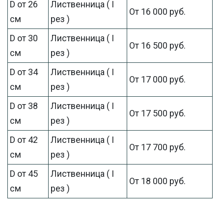
D от 26
Лиственница ( I
От 16 000 руб.
см
рез )
D от 30
Лиственница ( I
От 16 500 руб.
см
рез )
D от 34
Лиственница ( I
От 17 000 руб.
см
рез )
D от 38
Лиственница ( I
От 17 500 руб.
см
рез )
D от 42
Лиственница ( I
От 17 700 руб.
см
рез )
D от 45
Лиственница ( I
От 18 000 руб.
см
рез )