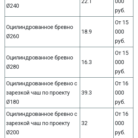
22.1
000
Ø240
руб.
От 15
Оцилиндрованное бревно
18.9
000
Ø260
руб.
От 15
Оцилиндрованное бревно
16.3
000
Ø280
руб.
Оцилиндрованное бревно с
От 16
зарезкой чаш по проекту
39.3
000
Ø180
руб.
Оцилиндрованное бревно с
От 16
зарезкой чаш по проекту
32
000
Ø200
руб.