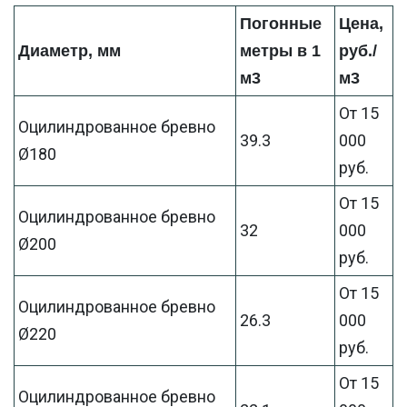
Погонные
Цена,
Диаметр, мм
метры в 1
руб./
м3
м3
От 15
Оцилиндрованное бревно
39.3
000
Ø180
руб.
От 15
Оцилиндрованное бревно
32
000
Ø200
руб.
От 15
Оцилиндрованное бревно
26.3
000
Ø220
руб.
От 15
Оцилиндрованное бревно