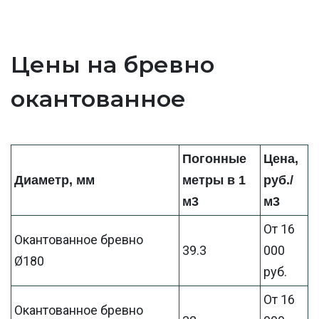
Цены на бревно
окантованное
Погонные
Цена,
Диаметр, мм
метры в 1
руб./
м3
м3
От 16
Окантованное бревно
39.3
000
Ø180
руб.
От 16
Окантованное бревно