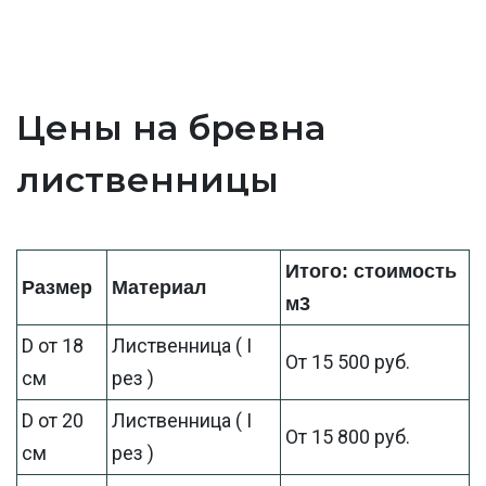
Цены на бревна
лиственницы
Итого: стоимость
Размер
Материал
м3
D от 18
Лиственница ( I
От 15 500 руб.
см
рез )
D от 20
Лиственница ( I
От 15 800 руб.
см
рез )