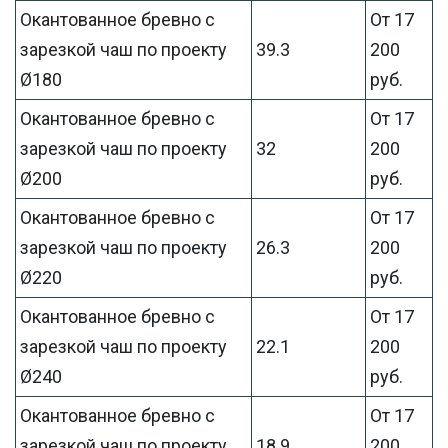
Окантованное бревно с
От 17
зарезкой чаш по проекту
39.3
200
Ø180
руб.
Окантованное бревно с
От 17
зарезкой чаш по проекту
32
200
Ø200
руб.
Окантованное бревно с
От 17
зарезкой чаш по проекту
26.3
200
Ø220
руб.
Окантованное бревно с
От 17
зарезкой чаш по проекту
22.1
200
Ø240
руб.
Окантованное бревно с
От 17
зарезкой чаш по проекту
18.9
200