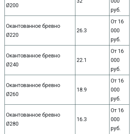
32
000
Ø200
руб.
От 16
Окантованное бревно
26.3
000
Ø220
руб.
От 16
Окантованное бревно
22.1
000
Ø240
руб.
От 16
Окантованное бревно
18.9
000
Ø260
руб.
От 16
Окантованное бревно
16.3
000
Ø280
руб.