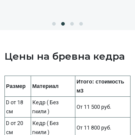
Цены на бревна кедра
Итого: стоимость
Размер
Материал
м3
D от 18
Кедр ( Без
От 11 500 руб.
см
гнили )
D от 20
Кедр ( Без
От 11 800 руб.
см
гнили )