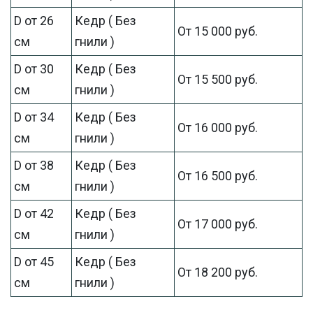
D от 26
Кедр ( Без
От 15 000 руб.
см
гнили )
D от 30
Кедр ( Без
От 15 500 руб.
см
гнили )
D от 34
Кедр ( Без
От 16 000 руб.
см
гнили )
D от 38
Кедр ( Без
От 16 500 руб.
см
гнили )
D от 42
Кедр ( Без
От 17 000 руб.
см
гнили )
D от 45
Кедр ( Без
От 18 200 руб.
см
гнили )