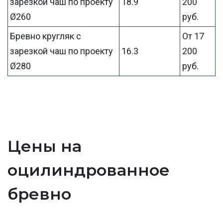
зарезкой чаш по проекту
18.9
200
Ø260
руб.
Бревно кругляк с
От 17
зарезкой чаш по проекту
16.3
200
Ø280
руб.
Цены на
оцилиндрованное
бревно