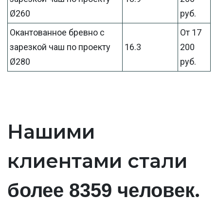
Ø260
руб.
Окантованное бревно с
От 17
зарезкой чаш по проекту
16.3
200
Ø280
руб.
Нашими
клиентами стали
.
более 8359 человек