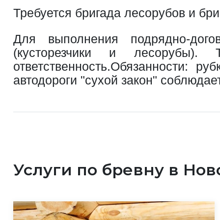
Требуется бригада лесорубов и бр
Для выполнения подрядно-дого
(кусторезчики и лесорубы).
ответственность.Обязанности: ру
автодороги "сухой закон" соблюдае
Услуги по бревну в Но