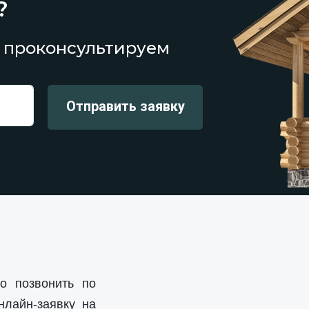
?
 проконсультируем
о позвонить по
нлайн-заявку на