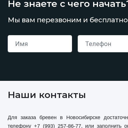
Не знаете с чего начать
Мы вам перезвоним и бесплатно
Наши контакты
Для заказа бревен в Новосибирске достаточн
телефону
+7 (993) 257-86-77
, или заполнить о