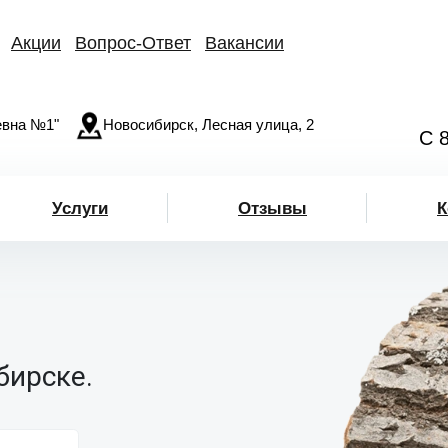
Акции
Вопрос-Ответ
Вакансии
вна №1"
Новосибирск, Лесная улица, 2
С 
Услуги
Отзывы
К
бирске.