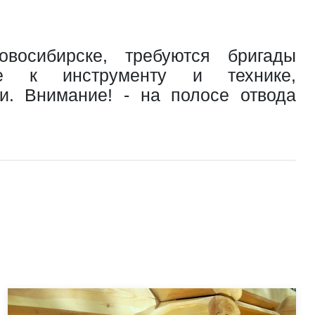
восибирске, требуются бригады
ие к инструменту и технике,
чи. Внимание! - на полосе отвода