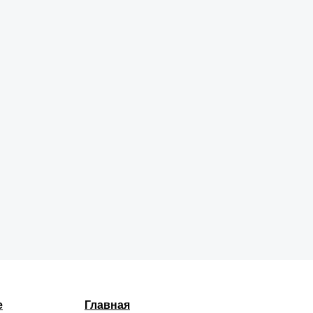
е
Главная