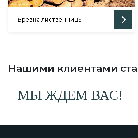
Бревна лиственницы
Нашими клиентами ст
МЫ ЖДЕМ ВАС!