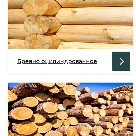
Бревно оцилиндрованное