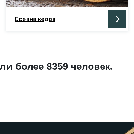
Бревна кедра
али
.
более 8359 человек